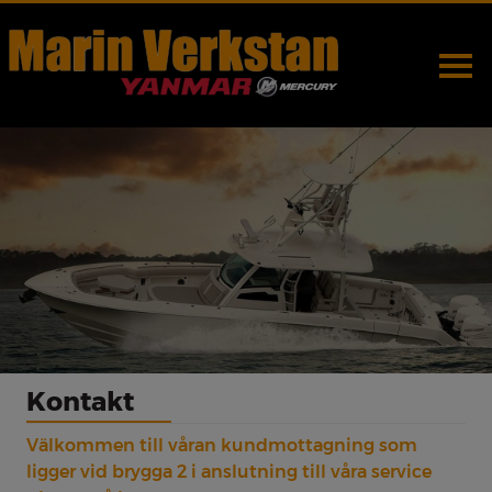
Hem
Motorer
Reservdelar & tillbehör
Servicebil
Kontakt
VIP
Välkommen till våran kundmottagning som
Kontakta oss
ligger vid brygga 2 i anslutning till våra service