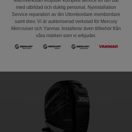
Marinverkstan erbjuder komplett service för din båt
med utbildad och duktig personal. Nyinstallation
Service reparation av din Utombordare inombordare
samt drev. Vi är auktoriserad verkstad för Mercury
Mercruiser och Yanmar. Installerar även tillbehör från
våra märken som vi erbjuder.